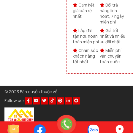
Cam kết
Đổi trả
giá bán rẻ
hàng linh
nhất
hoạt, 7 ngày
miễn phí
Lắp đặt
Giá tốt
tận nơi, hoàn
nhất và nhiều
toàn miễn phí
ưu đãi nhất
Chăm sóc
Miễn phí
khách hàng
vận chuyển
tốt nhất
toàn quốc
© 2023 Bản quyền thuộc về
Follow us: