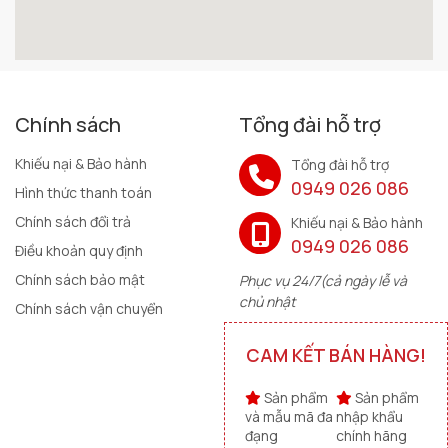
Chính sách
Tổng đài hỗ trợ
Khiếu nại & Bảo hành
Tổng đài hỗ trợ
0949 026 086
Hình thức thanh toán
Chính sách đổi trả
Khiếu nại & Bảo hành
0949 026 086
Điều khoản quy định
Chính sách bảo mật
Phục vụ 24/7(cả ngày lễ và
chủ nhật
Chính sách vận chuyển
CAM KẾT BÁN HÀNG!
Sản phẩm
Sản phẩm
và mẫu mã đa
nhập khẩu
đạng
chính hãng