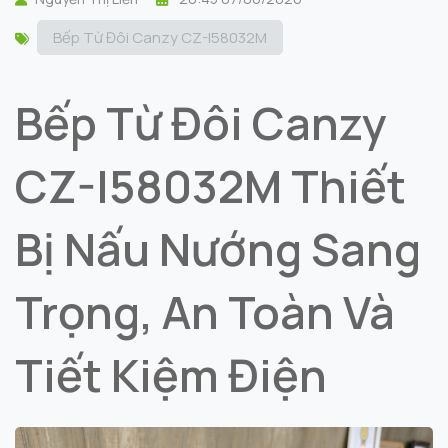
Bếp Từ Đôi Canzy CZ-I58032M
Bếp Từ Đôi Canzy
CZ-I58032M Thiết
Bị Nấu Nướng Sang
Trọng, An Toàn Và
Tiết Kiệm Điện