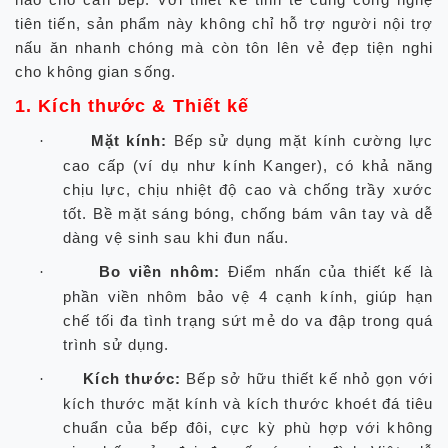
tiên tiến, sản phẩm này không chỉ hỗ trợ người nội trợ
nấu ăn nhanh chóng mà còn tôn lên vẻ đẹp tiện nghi
cho không gian sống.
1. Kích thước & Thiết kế
Mặt kính:
Bếp sử dụng mặt kính cường lực
·
cao cấp (ví dụ như kính Kanger), có khả năng
chịu lực, chịu nhiệt độ cao và chống trầy xước
tốt. Bề mặt sáng bóng, chống bám vân tay và dễ
dàng vệ sinh sau khi đun nấu.
Bo viền nhôm:
Điểm nhấn của thiết kế là
·
phần viền nhôm bảo vệ 4 cạnh kính, giúp hạn
chế tối đa tình trạng sứt mẻ do va đập trong quá
trình sử dụng.
Kích thước:
Bếp sở hữu thiết kế nhỏ gọn với
·
kích thước mặt kính và kích thước khoét đá tiêu
chuẩn của bếp đôi, cực kỳ phù hợp với không