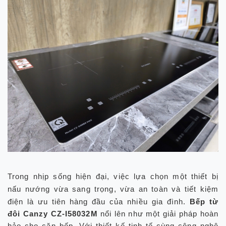
Trong nhịp sống hiện đại, việc lựa chọn một thiết bị
nấu nướng vừa sang trọng, vừa an toàn và tiết kiệm
điện là ưu tiên hàng đầu của nhiều gia đình.
Bếp từ
đôi Canzy CZ-I58032M
nổi lên như một giải pháp hoàn
hảo cho căn bếp. Với thiết kế tinh tế cùng công nghệ