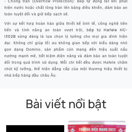
- Chống tràn (Overflow Protection):
Bếp tự động tắt khi phát
hiện nước hoặc chất lỏng tràn lên bảng điều khiển, đảm bảo an
toàn tuyệt đối và giữ bếp sạch sẽ.
Với sự kết hợp hoàn hảo giữa
thiết kế tinh tế
,
công nghệ tiên
ếp từ Hafele HC-
tiến
và
tính năng an toàn vượt trội
,
b
I302B
xứng đáng là lựa chọn lý tưởng cho mọi gia đình hiện
đại. Không chỉ giúp tối ưu không gian bếp với kiểu dáng nhỏ
gọn dạng Domino, sản phẩm còn mang đến
hiệu suất nấu
nướng mạnh mẽ
, tiết kiệm điện năng và đảm bảo an toàn tuyệt
đối trong quá trình sử dụng. Mỗi chi tiết đều được Hafele chăm
chút kỹ lưỡng, thể hiện đẳng cấp của một thương hiệu thiết bị
nhà bếp hàng đầu châu Âu.
Bài viết nổi bật