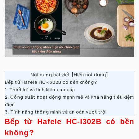
Nội dung bài viết [
Hiện nội dung
]
Bếp từ Hafele HC-I302B có bền không?
1. Thiết kế và linh kiện cao cấp
2. Công suất hoạt động mạnh mẽ và khả năng tiết kiệm
điện
3. Tính năng thông minh và an oàn vượt trội
Bếp từ Hafele HC-I302B có bền
không?