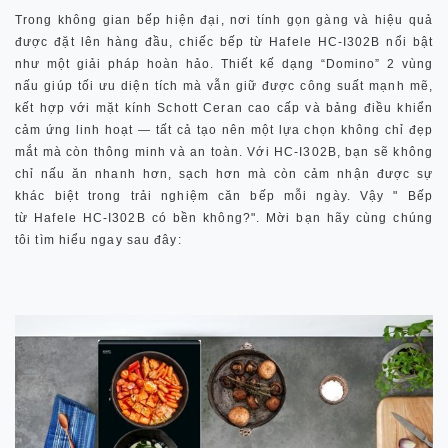
Trong không gian bếp hiện đại, nơi tính gọn gàng và hiệu quả
được đặt lên hàng đầu, chiếc bếp từ
Hafele HC-I302B
nổi bật
như một giải pháp hoàn hảo. Thiết kế dạng “Domino”
2 vùng
nấu
giúp tối ưu diện tích mà vẫn giữ được công suất mạnh mẽ,
kết hợp với mặt kính
Schott Ceran
cao cấp và bảng điều khiển
cảm ứng linh hoạt — tất cả tạo nên một lựa chọn không chỉ đẹp
mắt mà còn thông minh và an toàn. Với HC-I302B, bạn sẽ không
chỉ nấu ăn nhanh hơn, sạch hơn mà còn cảm nhận được sự
khác biệt trong trải nghiệm căn bếp mỗi ngày. Vậy " Bếp
từ
Hafele HC-I302B có bền không?". Mời bạn hãy cùng chúng
tôi tìm hiểu ngay sau đây: