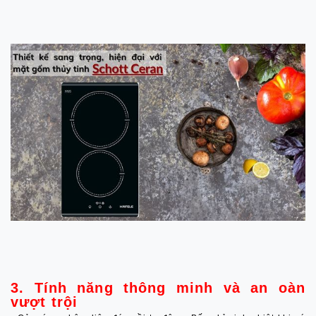
3. Tính năng thông minh và an oàn
vượt trội