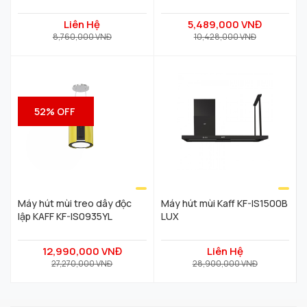
Liên Hệ
5,489,000 VNĐ
8,760,000 VNĐ
10,428,000 VNĐ
52% OFF
Máy hút mùi treo dây độc
Máy hút mùi Kaff KF-IS1500B
lập KAFF KF-IS0935YL
LUX
12,990,000 VNĐ
Liên Hệ
27,270,000 VNĐ
28,900,000 VNĐ