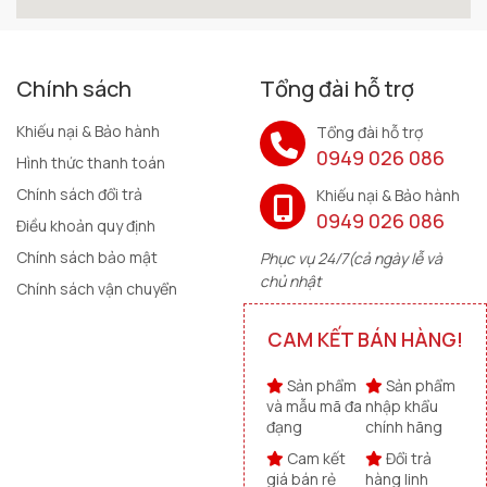
Chính sách
Tổng đài hỗ trợ
Khiếu nại & Bảo hành
Tổng đài hỗ trợ
0949 026 086
Hình thức thanh toán
Chính sách đổi trả
Khiếu nại & Bảo hành
0949 026 086
Điều khoản quy định
Chính sách bảo mật
Phục vụ 24/7(cả ngày lễ và
chủ nhật
Chính sách vận chuyển
CAM KẾT BÁN HÀNG!
Sản phẩm
Sản phẩm
và mẫu mã đa
nhập khẩu
đạng
chính hãng
Cam kết
Đổi trả
giá bán rẻ
hàng linh