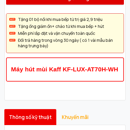
Tặng 01 bộ nồi khi mua bếp từ trị giá 2,̣9 triệu
Tặng ống giảm ồn+ chảo từ khi mua bếp + hút
Miễn phí lắp đặt và vận chuyển toàn quốc
Đổi trả hàng trong vòng 30 ngày ( có 1 vài mẫu bán
hàng trưng bày)
Máy hút mùi Kaff KF-LUX-AT70H-WH
Thông số kỹ thuật
Khuyến mãi