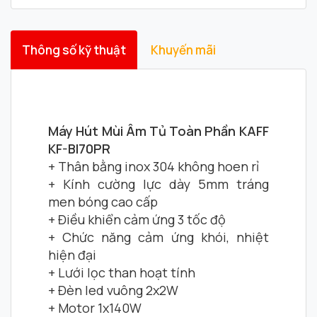
Thông số kỹ thuật
Khuyến mãi
Máy Hút Mùi Âm Tủ Toàn Phần KAFF
KF-BI70PR
+ Thân bằng inox 304 không hoen rỉ
+ Kính cường lực dày 5mm tráng
men bóng cao cấp
+ Điều khiển cảm ứng 3 tốc độ
+ Chức năng cảm ứng khói, nhiệt
hiện đại
+ Lưới lọc than hoạt tính
+ Đèn led vuông 2x2W
+ Motor 1x140W