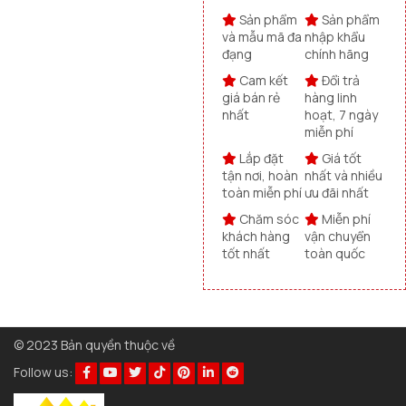
Sản phẩm
Sản phẩm
và mẫu mã đa
nhập khẩu
đạng
chính hãng
Cam kết
Đổi trả
giá bán rẻ
hàng linh
nhất
hoạt, 7 ngày
miễn phí
Lắp đặt
Giá tốt
tận nơi, hoàn
nhất và nhiều
toàn miễn phí
ưu đãi nhất
Chăm sóc
Miễn phí
khách hàng
vận chuyển
tốt nhất
toàn quốc
© 2023 Bản quyền thuộc về
Follow us: