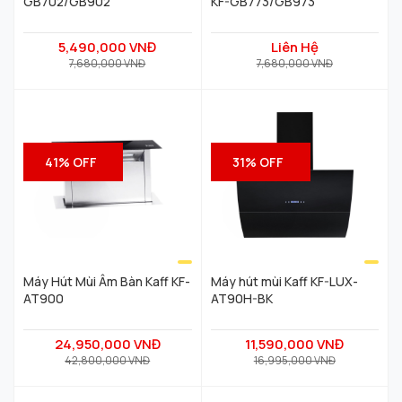
GB702/GB902
KF-GB773/GB973
5,490,000 VNĐ
Liên Hệ
7,680,000 VNĐ
7,680,000 VNĐ
41% OFF
31% OFF
Máy Hút Mùi Âm Bàn Kaff KF-
Máy hút mùi Kaff KF-LUX-
AT900
AT90H-BK
24,950,000 VNĐ
11,590,000 VNĐ
42,800,000 VNĐ
16,995,000 VNĐ