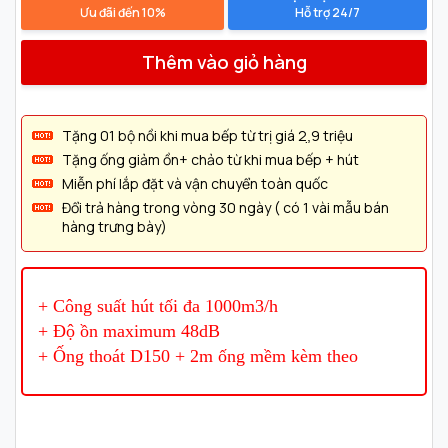
Ưu đãi đến 10%
Hỗ trợ 24/7
Thêm vào giỏ hàng
Tặng 01 bộ nồi khi mua bếp từ trị giá 2,̣9 triệu
Tặng ống giảm ồn+ chảo từ khi mua bếp + hút
Miễn phí lắp đặt và vận chuyển toàn quốc
Đổi trả hàng trong vòng 30 ngày ( có 1 vài mẫu bán
hàng trưng bày)
+ Công suất hút tối đa 1000m3/h
+ Độ ồn maximum 48dB
+ Ống thoát D150 + 2m ống mềm kèm theo