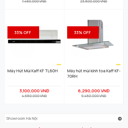
7,480,000 VNĐ
23,800,000 VNĐ
33% OFF
33% OFF
Máy Hút Mùi Kaff KF TL60H
Máy hút mùi kính toa Kaff KF-
70RH
3,100,000 VNĐ
6,290,000 VNĐ
4,680,000 VNĐ
9,480,000 VNĐ
Showroom Hà Nội