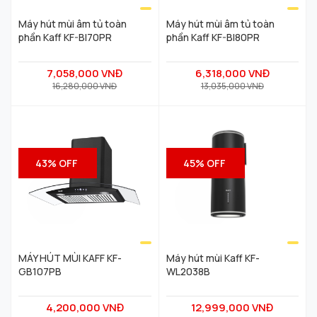
Máy hút mùi âm tủ toàn
Máy hút mùi âm tủ toàn
phần Kaff KF-BI70PR
phần Kaff KF-BI80PR
7,058,000 VNĐ
6,318,000 VNĐ
16,280,000 VNĐ
13,035,000 VNĐ
43% OFF
45% OFF
MÁY HÚT MÙI KAFF KF-
Máy hút mùi Kaff KF-
GB107PB
WL2038B
4,200,000 VNĐ
12,999,000 VNĐ