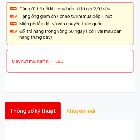
Tặng 01 bộ nồi khi mua bếp từ trị giá 2,̣9 triệu
Tặng ống giảm ồn+ chảo từ khi mua bếp + hút
Miễn phí lắp đặt và vận chuyển toàn quốc
Đổi trả hàng trong vòng 30 ngày ( có 1 vài mẫu bán
hàng trưng bày)
Máy hút mùi Kaff KF-TL90H
Thông số kỹ thuật
Khuyến mãi