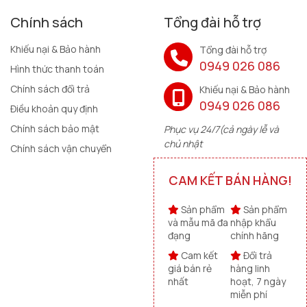
Chính sách
Tổng đài hỗ trợ
Khiếu nại & Bảo hành
Tổng đài hỗ trợ
0949 026 086
Hình thức thanh toán
Chính sách đổi trả
Khiếu nại & Bảo hành
0949 026 086
Điều khoản quy định
Chính sách bảo mật
Phục vụ 24/7(cả ngày lễ và
chủ nhật
Chính sách vận chuyển
CAM KẾT BÁN HÀNG!
Sản phẩm
Sản phẩm
và mẫu mã đa
nhập khẩu
đạng
chính hãng
Cam kết
Đổi trả
giá bán rẻ
hàng linh
nhất
hoạt, 7 ngày
miễn phí