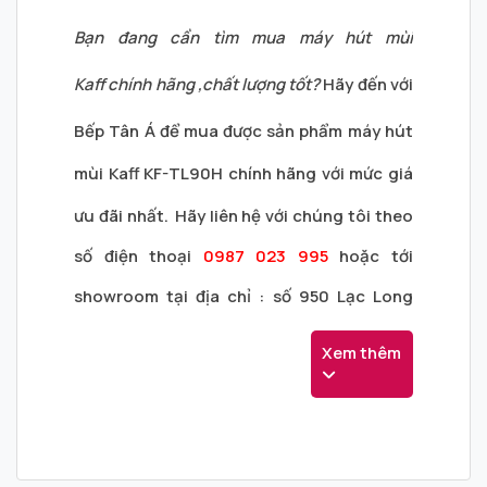
Bạn đang cần tìm mua máy hút mùi
Kaff
chính hãng ,chất lượng tốt
?
Hãy đến với
Bếp Tân Á
để mua được sản phẩm
m
áy hút
mùi
Kaff KF-TL90H
chính hãng với mức giá
ưu đãi nhất.
Hãy liên hệ với chúng tôi theo
số điện thoại
0987 023 995
hoặc tới
showroom tại địa chỉ :
số
950 Lạc Long
Quân - Phường 8 - Quận Tân Bình - Hồ Chí
Xem thêm
Minh
để được nhân viên tư vấn trực tiếp.
Sau đây là chi tiết sản phẩm.