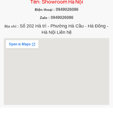
Tên: Showroom Hà Nội
0949026086
Điện thoại :
0949026086
Zalo :
Số 202 Hà trì - Phường Hà Cầu - Hà Đông -
Địa chỉ :
Hà Nội Liên hệ