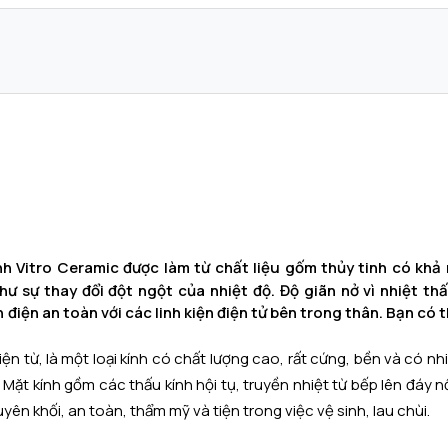
nh
Vitro Ceramic
được làm từ chất liệu gốm thủy tinh có khả
ư sự thay đổi đột ngột của nhiệt độ. Độ giãn nở vì nhiệt t
 điện an toàn với các linh kiện điện tử bên trong thân. Bạn có
 từ, là một loại kính có chất lượng cao, rất cứng, bền và có nhi
. Mặt kính gồm các thấu kính hội tụ, truyền nhiệt từ bếp lên đáy
yên khối, an toàn, thẩm mỹ và tiện trong việc vệ sinh, lau chùi.