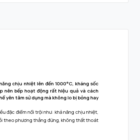
 năng chịu nhiệt lên đến 1000°C, kháng sốc
hấp nên bếp hoạt động rất hiệu quả và cách
 thể yên tâm sử dụng mà không lo bị bỏng hay
ều đặc điểm nổi trội như: khả năng chịu nhiệt,
 nồi theo phương thẳng đứng, không thất thoát