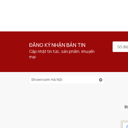
ĐĂNG KÝ NHẬN BẢN TIN
Cập nhật tin tức, sản phẩm, khuyến
mại
Showroom Hà Nội
Đ