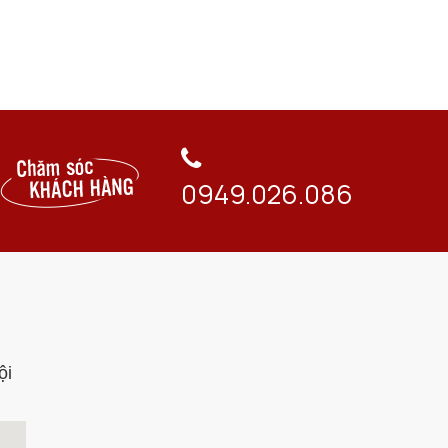
0949.026.086
ội