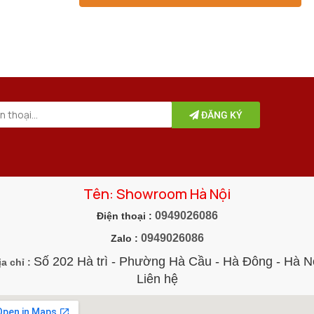
ĐĂNG KÝ
Tên: Showroom Hà Nội
0949026086
Điện thoại :
0949026086
Zalo :
Số 202 Hà trì - Phường Hà Cầu - Hà Đông - Hà N
ịa chỉ :
Liên hệ