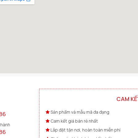
CAM KẾ
Sản phẩm và mẫu mã đa đạng
86
Cam kết giá bán rẻ nhất
 hành
Lắp đặt tận nơi, hoàn toàn miễn phí
86